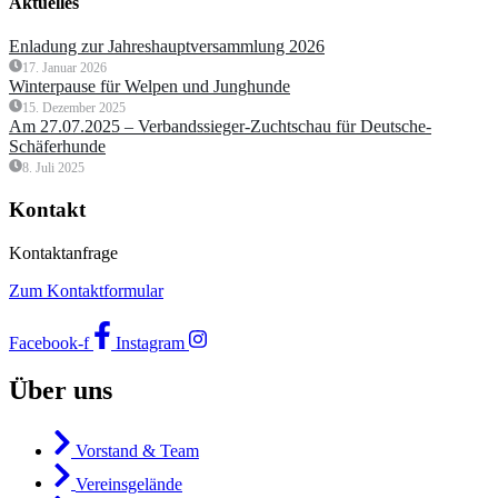
Aktuelles
Enladung zur Jahreshauptversammlung 2026
17. Januar 2026
Winterpause für Welpen und Junghunde
15. Dezember 2025
Am 27.07.2025 – Verbandssieger-Zuchtschau für Deutsche-
Schäferhunde
8. Juli 2025
Kontakt
Kontaktanfrage
Zum Kontaktformular
Facebook-f
Instagram
Über uns
Vorstand & Team
Vereinsgelände