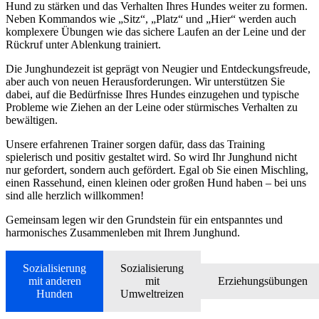
Hund zu stärken und das Verhalten Ihres Hundes weiter zu formen.
Neben Kommandos wie „Sitz“, „Platz“ und „Hier“ werden auch
komplexere Übungen wie das sichere Laufen an der Leine und der
Rückruf unter Ablenkung trainiert.
Die Junghundezeit ist geprägt von Neugier und Entdeckungsfreude,
aber auch von neuen Herausforderungen. Wir unterstützen Sie
dabei, auf die Bedürfnisse Ihres Hundes einzugehen und typische
Probleme wie Ziehen an der Leine oder stürmisches Verhalten zu
bewältigen.
Unsere erfahrenen Trainer sorgen dafür, dass das Training
spielerisch und positiv gestaltet wird. So wird Ihr Junghund nicht
nur gefordert, sondern auch gefördert. Egal ob Sie einen Mischling,
einen Rassehund, einen kleinen oder großen Hund haben – bei uns
sind alle herzlich willkommen!
Gemeinsam legen wir den Grundstein für ein entspanntes und
harmonisches Zusammenleben mit Ihrem Junghund.
Sozialisierung
Sozialisierung
mit anderen
mit
Erziehungsübungen
Hunden
Umweltreizen