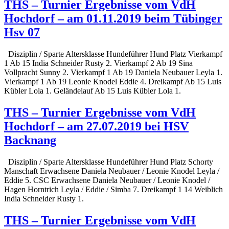
THS – Turnier Ergebnisse vom VdH
Hochdorf – am 01.11.2019 beim Tübinger
Hsv 07
Disziplin / Sparte Altersklasse Hundeführer Hund Platz Vierkampf
1 Ab 15 India Schneider Rusty 2. Vierkampf 2 Ab 19 Sina
Vollpracht Sunny 2. Vierkampf 1 Ab 19 Daniela Neubauer Leyla 1.
Vierkampf 1 Ab 19 Leonie Knodel Eddie 4. Dreikampf Ab 15 Luis
Kübler Lola 1. Geländelauf Ab 15 Luis Kübler Lola 1.
THS – Turnier Ergebnisse vom VdH
Hochdorf – am 27.07.2019 bei HSV
Backnang
Disziplin / Sparte Altersklasse Hundeführer Hund Platz Schorty
Manschaft Erwachsene Daniela Neubauer / Leonie Knodel Leyla /
Eddie 5. CSC Erwachsene Daniela Neubauer / Leonie Knodel /
Hagen Horntrich Leyla / Eddie / Simba 7. Dreikampf 1 14 Weiblich
India Schneider Rusty 1.
THS – Turnier Ergebnisse vom VdH