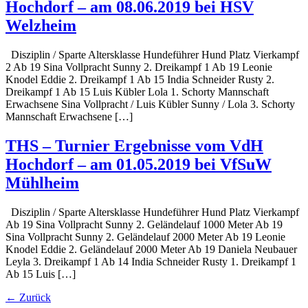
Hochdorf – am 08.06.2019 bei HSV
Welzheim
Disziplin / Sparte Altersklasse Hundeführer Hund Platz Vierkampf
2 Ab 19 Sina Vollpracht Sunny 2. Dreikampf 1 Ab 19 Leonie
Knodel Eddie 2. Dreikampf 1 Ab 15 India Schneider Rusty 2.
Dreikampf 1 Ab 15 Luis Kübler Lola 1. Schorty Mannschaft
Erwachsene Sina Vollpracht / Luis Kübler Sunny / Lola 3. Schorty
Mannschaft Erwachsene […]
THS – Turnier Ergebnisse vom VdH
Hochdorf – am 01.05.2019 bei VfSuW
Mühlheim
Disziplin / Sparte Altersklasse Hundeführer Hund Platz Vierkampf
Ab 19 Sina Vollpracht Sunny 2. Geländelauf 1000 Meter Ab 19
Sina Vollpracht Sunny 2. Geländelauf 2000 Meter Ab 19 Leonie
Knodel Eddie 2. Geländelauf 2000 Meter Ab 19 Daniela Neubauer
Leyla 3. Dreikampf 1 Ab 14 India Schneider Rusty 1. Dreikampf 1
Ab 15 Luis […]
←
Zurück