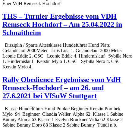
Euer VdH Remseck Hochdorf
THS – Turnier Ergebnisse vom VDH
Remseck Hochdorf – Am 25.04.2022 in
Schnaitheim
Disziplin / Sparte Altersklasse Hundeführer Hund Platz
Geländelauf 2000Meter Luis Lola 1. Geländelauf 2000 Meter
Leonie Eddie 2. CSC Leonie Eddie 4. Hindernislauf Sybilla Nero
1. Hindernislauf Kerstin Mylo 1. CSC Sybilla Nero 4. CSC
Kerstin Mylo 4.
Rally Obedience Ergebnisse vom VdH
Remseck-Hochdorf – am 26. und
27.6.2021 bei VfSuW Stuttgart
Klasse Hundeführer Hund Punkte Beginner Kerstin Porubek
Mylo 94 Beginner Claudia Weller Alpha 62 Klasse 1 Sabine
Burany Aloma 63 Klasse 1 Evelyn Bruckner Vidia 62 Klasse 2
Sabine Burany Doro 88 Klasse 2 Sabine Burany Tündi n.b.