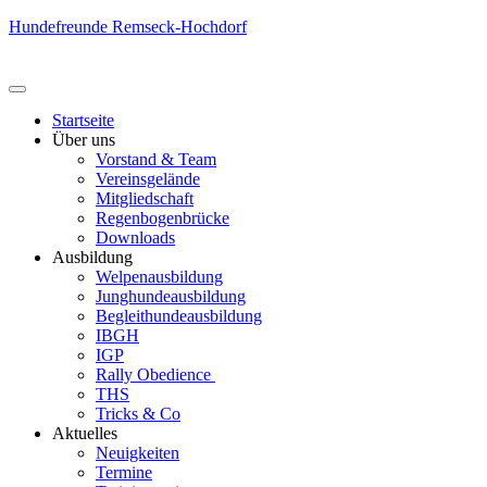
Hundefreunde Remseck-Hochdorf
Startseite
Über uns
Vorstand & Team
Vereinsgelände
Mitgliedschaft
Regenbogenbrücke
Downloads
Ausbildung
Welpenausbildung
Junghundeausbildung
Begleithundeausbildung
IBGH
IGP
Rally Obedience
THS
Tricks & Co
Aktuelles
Neuigkeiten
Termine