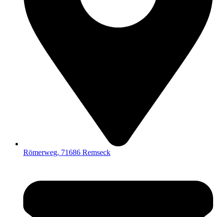
Römerweg, 71686 Remseck